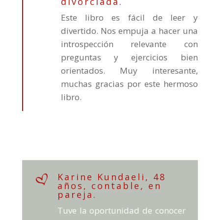
divorciada.
Este libro es fácil de leer y
divertido. Nos empuja a hacer una
introspección relevante con
preguntas y ejercicios bien
orientados. Muy interesante,
muchas gracias por este hermoso
libro.
Karine Kundaeli, 48
años, contable, en
pareja.
Tuve la oportunidad de conocer