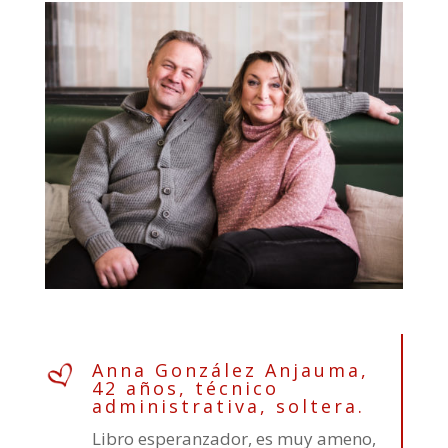
Anna González Anjauma,
42 años, técnico
administrativa, soltera.
Libro esperanzador, es muy ameno,