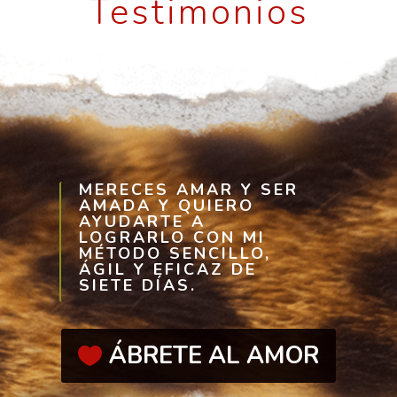
Testimonios
MERECES AMAR Y SER
AMADA Y QUIERO
AYUDARTE A
LOGRARLO CON MI
MÉTODO SENCILLO,
ÁGIL Y EFICAZ DE
SIETE DÍAS.
ÁBRETE AL AMOR