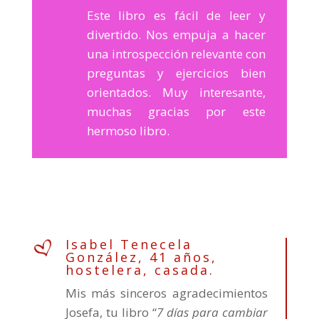
Este libro es fácil de leer y
divertido. Nos empuja a hacer
una introspección relevante con
preguntas y ejercicios bien
orientados. Muy interesante,
muchas gracias por este
hermoso libro.
Isabel Tenecela
González, 41 años,
hostelera, casada.
Mis más sinceros agradecimientos
Josefa, tu libro “
7 días para cambiar