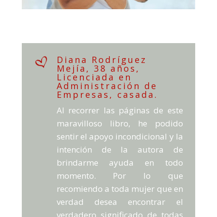
Diana Rodríguez
Mejía, 38 años,
Licenciada en
Administración de
Empresas, casada.
Al recorrer las páginas de este
maravilloso libro, he podido
sentir el apoyo incondicional y la
intención de la autora de
brindarme ayuda en todo
momento. Por lo que
recomiendo a toda mujer que en
verdad desea encontrar el
verdadero significado de todas